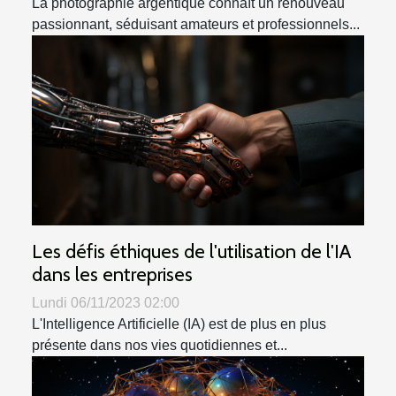
La photographie argentique connaît un renouveau
passionnant, séduisant amateurs et professionnels...
Les défis éthiques de l'utilisation de l'IA
dans les entreprises
Lundi 06/11/2023 02:00
L'Intelligence Artificielle (IA) est de plus en plus
présente dans nos vies quotidiennes et...