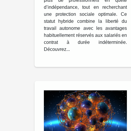
plus de professionnels en quête
d’indépendance, tout en recherchant
une protection sociale optimale. Ce
statut hybride combine la liberté du
travail autonome avec les avantages
habituellement réservés aux salariés en
contrat à durée indéterminée.
Découvrez...