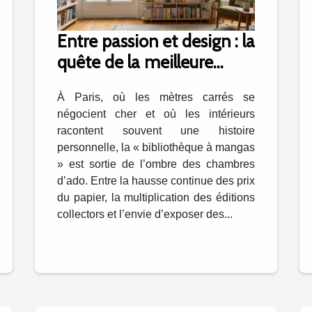
Entre passion et design : la
quête de la meilleure
étagère mangas à paris
À Paris, où les mètres carrés se
négocient cher et où les intérieurs
racontent souvent une histoire
personnelle, la « bibliothèque à mangas
» est sortie de l’ombre des chambres
d’ado. Entre la hausse continue des prix
du papier, la multiplication des éditions
collectors et l’envie d’exposer des...