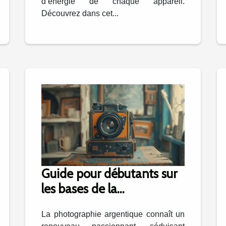
d’énergie de chaque appareil.
Découvrez dans cet...
Guide pour débutants sur
les bases de la
photographie argentique
La photographie argentique connaît un