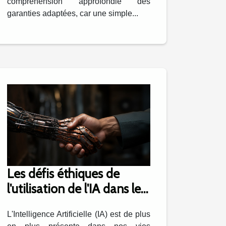
compréhension approfondie des
garanties adaptées, car une simple...
Les défis éthiques de
l'utilisation de l'IA dans les
entreprises
L'Intelligence Artificielle (IA) est de plus