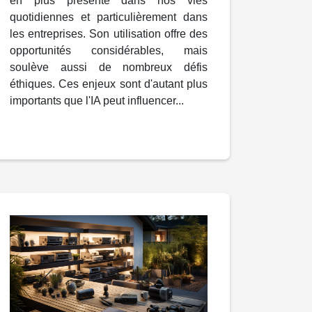
en plus présente dans nos vies
quotidiennes et particulièrement dans
les entreprises. Son utilisation offre des
opportunités considérables, mais
soulève aussi de nombreux défis
éthiques. Ces enjeux sont d'autant plus
importants que l'IA peut influencer...