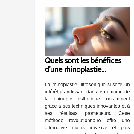
Quels sont les bénéfices
d'une rhinoplastie
ultrasonique pour la
La rhinoplastie ultrasonique suscite un
récupération ?
intérêt grandissant dans le domaine de
la chirurgie esthétique, notamment
grâce à ses techniques innovantes et à
ses résultats prometteurs. Cette
méthode révolutionnaire offre une
alternative moins invasive et plus