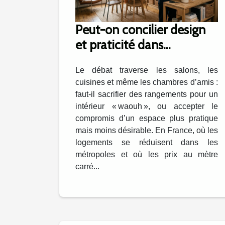
Peut-on concilier design
et praticité dans
l’aménagement intérieur ?
Le débat traverse les salons, les
cuisines et même les chambres d’amis :
faut-il sacrifier des rangements pour un
intérieur « waouh », ou accepter le
compromis d’un espace plus pratique
mais moins désirable. En France, où les
logements se réduisent dans les
métropoles et où les prix au mètre
carré...