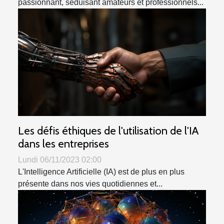
passionnant, séduisant amateurs et professionnels...
Les défis éthiques de l'utilisation de l'IA
dans les entreprises
Lundi 06/11/2023 02:00
L'Intelligence Artificielle (IA) est de plus en plus
présente dans nos vies quotidiennes et...