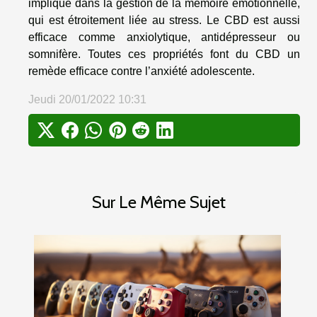
impliqué dans la gestion de la mémoire émotionnelle,
qui est étroitement liée au stress. Le CBD est aussi
efficace comme anxiolytique, antidépresseur ou
somnifère. Toutes ces propriétés font du CBD un
remède efficace contre l’anxiété adolescente.
Jeudi 20/01/2022 10:31
Sur Le Même Sujet